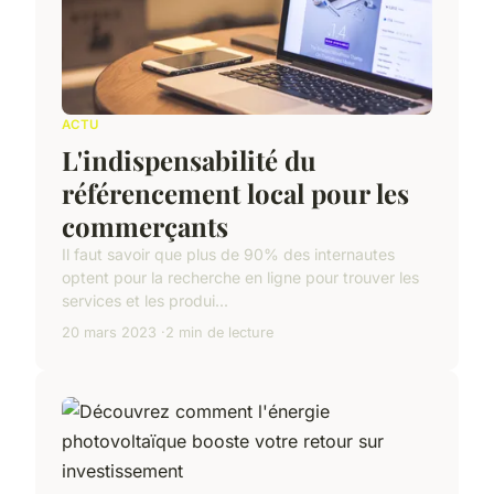
ACTU
L'indispensabilité du
référencement local pour les
commerçants
Il faut savoir que plus de 90% des internautes
optent pour la recherche en ligne pour trouver les
services et les produi...
20 mars 2023
2 min de lecture