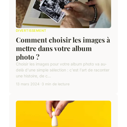
DIVERTISSEMENT
Comment choisir les images à
mettre dans votre album
photo ?
Choisir les images pour votre album photo va au-
delà d'une simple sélection : c'est l'art de raconter
une histoire, de c...
13 mars 2024
3 min de lecture