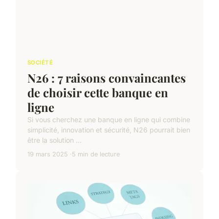
SOCIÉTÉ
N26 : 7 raisons convaincantes
de choisir cette banque en
ligne
Si vous cherchez une banque en ligne qui combine
simplicité, innovation et sécurité, N26 pourrait bien
être la solution ...
19 mars 2025
5 min de lecture