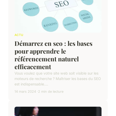
ACTU
Démarrez en seo : les bases
pour apprendre le
référencement naturel
efficacement
Vous voulez que votre site web soit visible sur les
moteurs de recherche ? Maîtriser les bases du SEO
est indispensable....
14 mars 2024
2 min de lecture