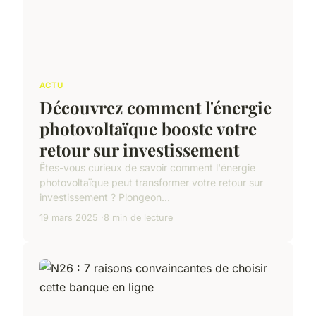
ACTU
Découvrez comment l'énergie
photovoltaïque booste votre
retour sur investissement
Êtes-vous curieux de savoir comment l'énergie
photovoltaïque peut transformer votre retour sur
investissement ? Plongeon...
19 mars 2025
8 min de lecture