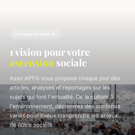
Le Prisme Sanitaire 🩺
1 vision pour votre
ascension
sociale
Asso APFG vous propose chaque jour des
articles, analyses et reportages sur les
sujets qui font l'actualité. De la culture à
l'environnement, découvrez des contenus
variés pour mieux comprendre les enjeux
de notre société.