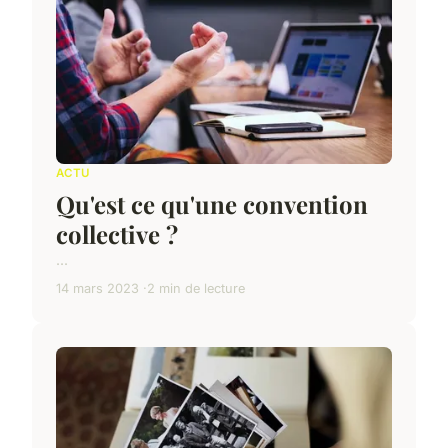
ACTU
Qu'est ce qu'une convention
collective ?
...
14 mars 2023
2 min de lecture