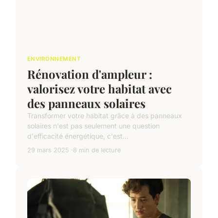
ENVIRONNEMENT
Rénovation d'ampleur :
valorisez votre habitat avec
des panneaux solaires
Transformer votre habitat grâce à des panneaux
solaires n'est pas seulement une question
d'efficacité énergétique, c'est...
29 mars 2025
8 min de lecture