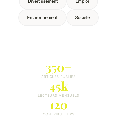
Divertissement
Emploi
Environnement
Société
350+
ARTICLES PUBLIÉS
45k
LECTEURS MENSUELS
120
CONTRIBUTEURS