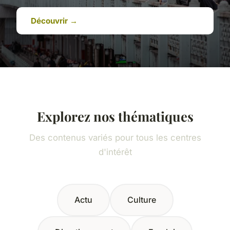
Découvrir →
Explorez nos thématiques
Des contenus variés pour tous les centres
d'intérêt
Actu
Culture