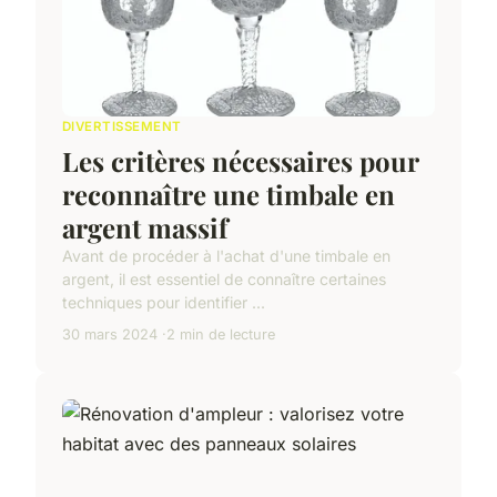
DIVERTISSEMENT
Les critères nécessaires pour
reconnaître une timbale en
argent massif
Avant de procéder à l'achat d'une timbale en
argent, il est essentiel de connaître certaines
techniques pour identifier ...
30 mars 2024
2 min de lecture