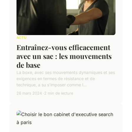
ACTU
Entraînez-vous efficacement
avec un sac : les mouvements
de base
La boxe, avec ses mouvements dynamiques et ses
exigences en termes de résistance et de
technique, a su s'imposer comme l...
26 mars 2024
2 min de lecture