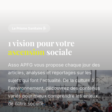
Le Prisme Sanitaire 🩺
1 vision pour votre
ascension
sociale
Asso APFG vous propose chaque jour des
articles, analyses et reportages sur les
sujets qui font l'actualité. De la culture à
l'environnement, découvrez des contenus
variés pour mieux comprendre les enjeux
de notre société.