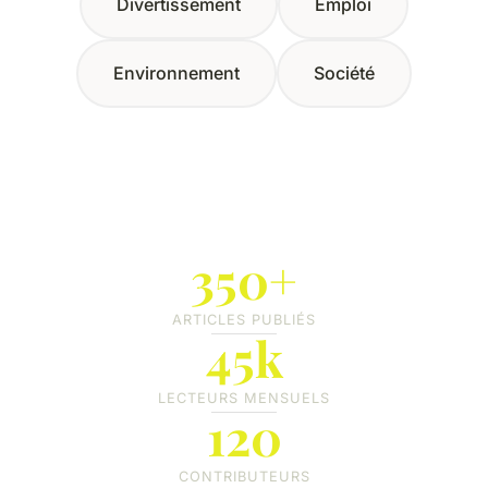
Divertissement
Emploi
Environnement
Société
350+
ARTICLES PUBLIÉS
45k
LECTEURS MENSUELS
120
CONTRIBUTEURS