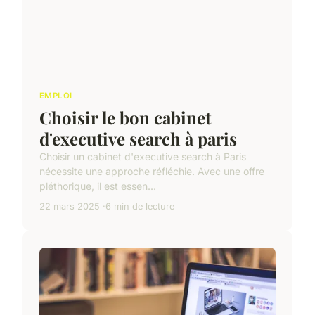
EMPLOI
Choisir le bon cabinet
d'executive search à paris
Choisir un cabinet d'executive search à Paris
nécessite une approche réfléchie. Avec une offre
pléthorique, il est essen...
22 mars 2025
6 min de lecture