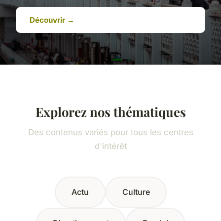
Découvrir →
Explorez nos thématiques
Des contenus variés pour tous les centres
d'intérêt
Actu
Culture