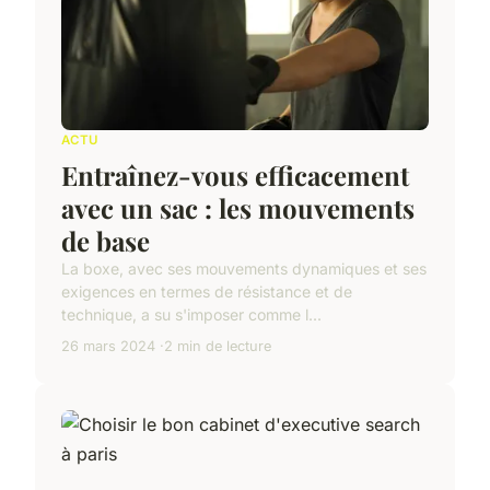
ACTU
Entraînez-vous efficacement
avec un sac : les mouvements
de base
La boxe, avec ses mouvements dynamiques et ses
exigences en termes de résistance et de
technique, a su s'imposer comme l...
26 mars 2024
2 min de lecture