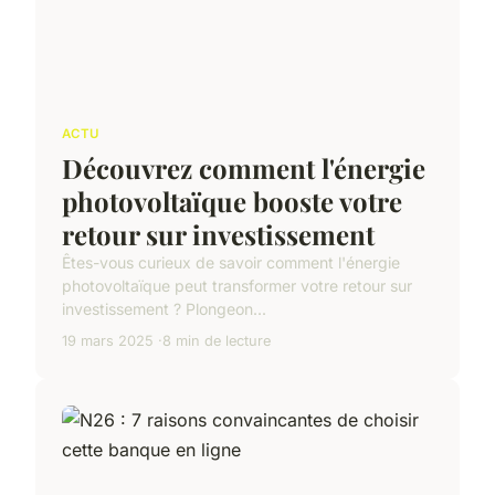
ACTU
Découvrez comment l'énergie
photovoltaïque booste votre
retour sur investissement
Êtes-vous curieux de savoir comment l'énergie
photovoltaïque peut transformer votre retour sur
investissement ? Plongeon...
19 mars 2025
8 min de lecture