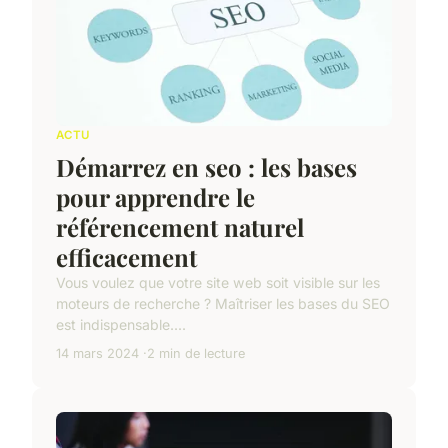
ACTU
Démarrez en seo : les bases
pour apprendre le
référencement naturel
efficacement
Vous voulez que votre site web soit visible sur les
moteurs de recherche ? Maîtriser les bases du SEO
est indispensable....
14 mars 2024
2 min de lecture