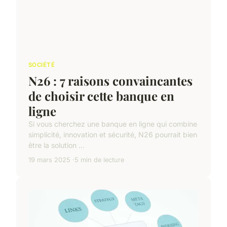
SOCIÉTÉ
N26 : 7 raisons convaincantes
de choisir cette banque en
ligne
Si vous cherchez une banque en ligne qui combine
simplicité, innovation et sécurité, N26 pourrait bien
être la solution ...
19 mars 2025
5 min de lecture