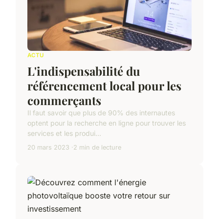
ACTU
L'indispensabilité du
référencement local pour les
commerçants
Il faut savoir que plus de 90% des internautes
optent pour la recherche en ligne pour trouver les
services et les produi...
20 mars 2023
2 min de lecture