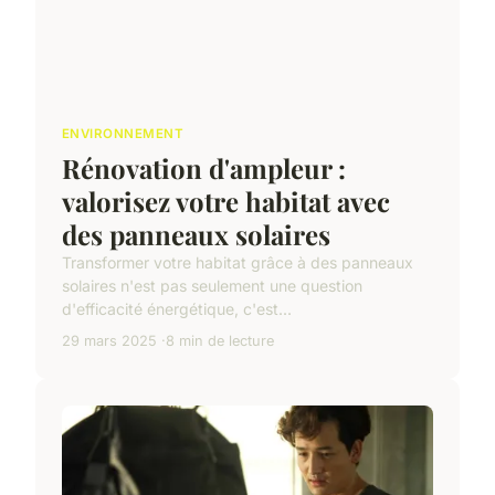
ENVIRONNEMENT
Rénovation d'ampleur :
valorisez votre habitat avec
des panneaux solaires
Transformer votre habitat grâce à des panneaux
solaires n'est pas seulement une question
d'efficacité énergétique, c'est...
29 mars 2025
8 min de lecture