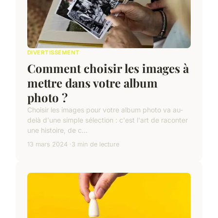
DIVERTISSEMENT
Comment choisir les images à
mettre dans votre album
photo ?
Choisir les images pour votre album photo va au-
delà d'une simple sélection : c'est l'art de raconter
une histoire, de c...
13 mars 2024
3 min de lecture