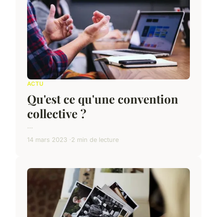
ACTU
Qu'est ce qu'une convention
collective ?
...
14 mars 2023
2 min de lecture