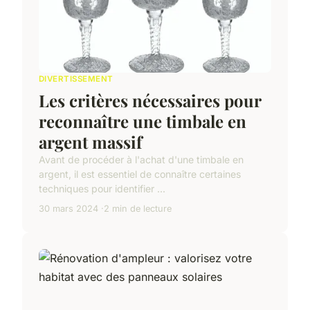
DIVERTISSEMENT
Les critères nécessaires pour
reconnaître une timbale en
argent massif
Avant de procéder à l'achat d'une timbale en
argent, il est essentiel de connaître certaines
techniques pour identifier ...
30 mars 2024
2 min de lecture