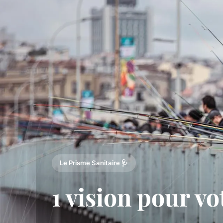
Le Prisme Sanitaire 🩺
1 vision pour v