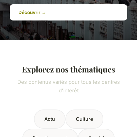
Découvrir →
Explorez nos thématiques
Des contenus variés pour tous les centres
d'intérêt
Actu
Culture