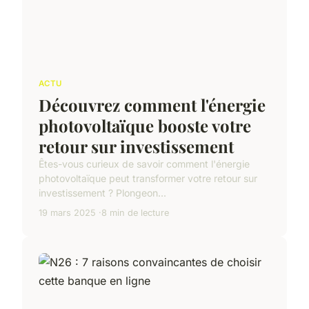
ACTU
Découvrez comment l'énergie
photovoltaïque booste votre
retour sur investissement
Êtes-vous curieux de savoir comment l'énergie
photovoltaïque peut transformer votre retour sur
investissement ? Plongeon...
19 mars 2025
8 min de lecture