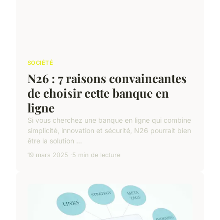
SOCIÉTÉ
N26 : 7 raisons convaincantes
de choisir cette banque en
ligne
Si vous cherchez une banque en ligne qui combine
simplicité, innovation et sécurité, N26 pourrait bien
être la solution ...
19 mars 2025
5 min de lecture