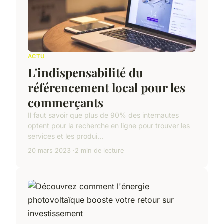
ACTU
L'indispensabilité du
référencement local pour les
commerçants
Il faut savoir que plus de 90% des internautes
optent pour la recherche en ligne pour trouver les
services et les produi...
20 mars 2023
2 min de lecture