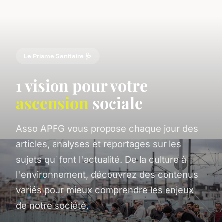
Le Prisme Sanitaire 🩺
1 vision pour votre
ascension
sociale
Asso APFG vous propose chaque jour des
articles, analyses et reportages sur les
sujets qui font l'actualité. De la culture à
l'environnement, découvrez des contenus
variés pour mieux comprendre les enjeux
de notre société.