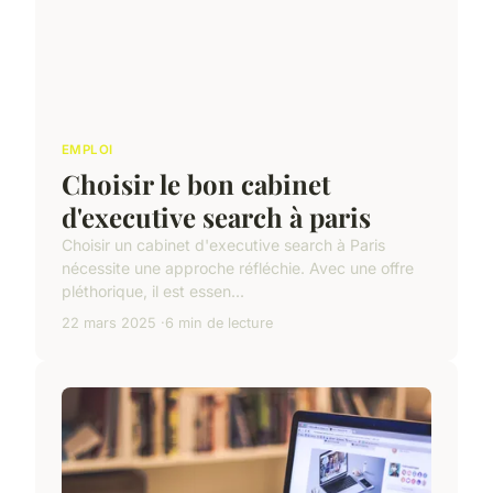
EMPLOI
Choisir le bon cabinet
d'executive search à paris
Choisir un cabinet d'executive search à Paris
nécessite une approche réfléchie. Avec une offre
pléthorique, il est essen...
22 mars 2025
6 min de lecture