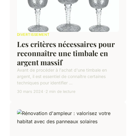
DIVERTISSEMENT
Les critères nécessaires pour
reconnaître une timbale en
argent massif
Avant de procéder à l'achat d'une timbale en
argent, il est essentiel de connaître certaines
techniques pour identifier ...
30 mars 2024
2 min de lecture