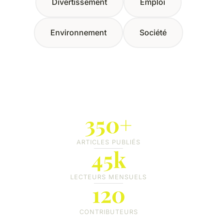
Divertissement
Emploi
Environnement
Société
350+
ARTICLES PUBLIÉS
45k
LECTEURS MENSUELS
120
CONTRIBUTEURS