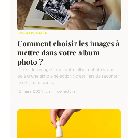
DIVERTISSEMENT
Comment choisir les images à
mettre dans votre album
photo ?
Choisir les images pour votre album photo va au-
delà d'une simple sélection : c'est l'art de raconter
une histoire, de c...
13 mars 2024
3 min de lecture