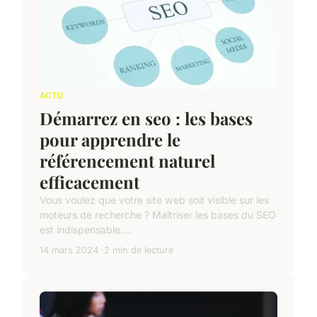
ACTU
Démarrez en seo : les bases
pour apprendre le
référencement naturel
efficacement
Vous voulez que votre site web soit visible sur les
moteurs de recherche ? Maîtriser les bases du SEO
est indispensable....
14 mars 2024
2 min de lecture