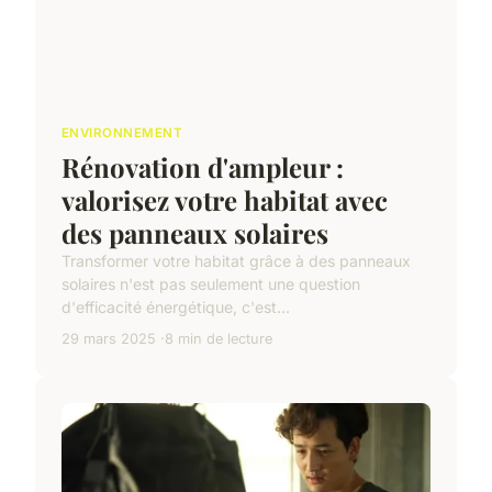
ENVIRONNEMENT
Rénovation d'ampleur :
valorisez votre habitat avec
des panneaux solaires
Transformer votre habitat grâce à des panneaux
solaires n'est pas seulement une question
d'efficacité énergétique, c'est...
29 mars 2025
8 min de lecture