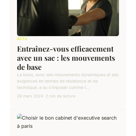
ACTU
Entraînez-vous efficacement
avec un sac : les mouvements
de base
La boxe, avec ses mouvements dynamiques et ses
exigences en termes de résistance et de
technique, a su s'imposer comme l...
26 mars 2024
2 min de lecture