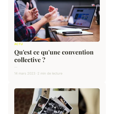
ACTU
Qu'est ce qu'une convention
collective ?
...
14 mars 2023
2 min de lecture