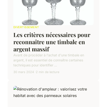
DIVERTISSEMENT
Les critères nécessaires pour
reconnaître une timbale en
argent massif
Avant de procéder à l'achat d'une timbale en
argent, il est essentiel de connaître certaines
techniques pour identifier ...
30 mars 2024
2 min de lecture