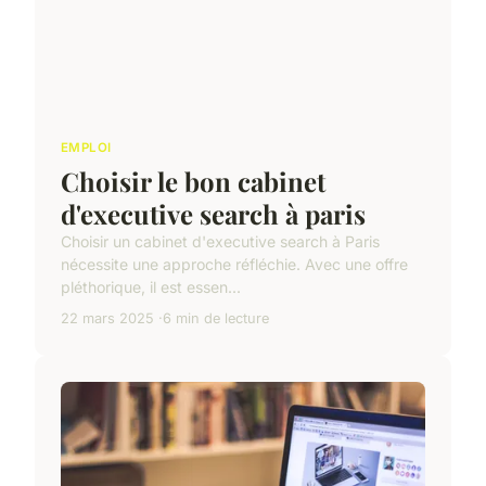
EMPLOI
Choisir le bon cabinet
d'executive search à paris
Choisir un cabinet d'executive search à Paris
nécessite une approche réfléchie. Avec une offre
pléthorique, il est essen...
22 mars 2025
6 min de lecture