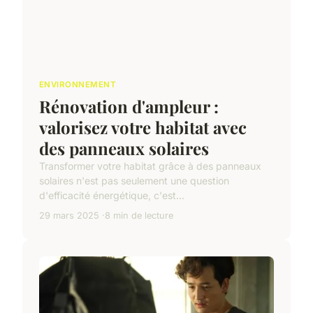
ENVIRONNEMENT
Rénovation d'ampleur :
valorisez votre habitat avec
des panneaux solaires
Transformer votre habitat grâce à des panneaux
solaires n'est pas seulement une question
d'efficacité énergétique, c'est...
29 mars 2025
8 min de lecture