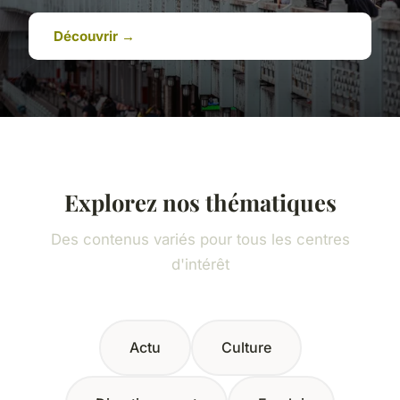
Découvrir →
Explorez nos thématiques
Des contenus variés pour tous les centres
d'intérêt
Actu
Culture