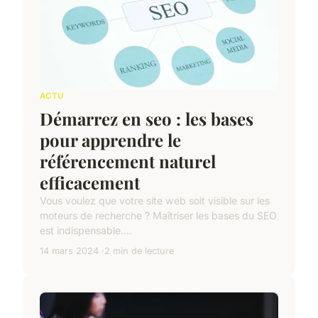
ACTU
Démarrez en seo : les bases
pour apprendre le
référencement naturel
efficacement
Vous voulez que votre site web soit visible sur les
moteurs de recherche ? Maîtriser les bases du SEO
est indispensable....
14 mars 2024
2 min de lecture