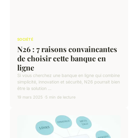
SOCIÉTÉ
N26 : 7 raisons convaincantes
de choisir cette banque en
ligne
Si vous cherchez une banque en ligne qui combine
simplicité, innovation et sécurité, N26 pourrait bien
être la solution ...
19 mars 2025
5 min de lecture