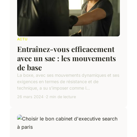
ACTU
Entraînez-vous efficacement
avec un sac : les mouvements
de base
La boxe, avec ses mouvements dynamiques et ses
exigences en termes de résistance et de
technique, a su s'imposer comme l...
26 mars 2024
2 min de lecture