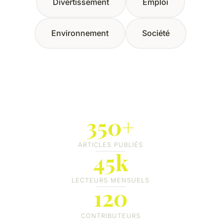
Divertissement
Emploi
Environnement
Société
350+
ARTICLES PUBLIÉS
45k
LECTEURS MENSUELS
120
CONTRIBUTEURS