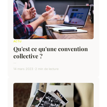
ACTU
Qu'est ce qu'une convention
collective ?
...
14 mars 2023
2 min de lecture