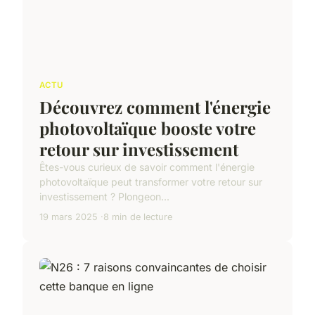
ACTU
Découvrez comment l'énergie
photovoltaïque booste votre
retour sur investissement
Êtes-vous curieux de savoir comment l'énergie
photovoltaïque peut transformer votre retour sur
investissement ? Plongeon...
19 mars 2025
8 min de lecture