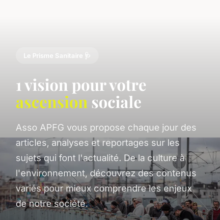
Le Prisme Sanitaire 🩺
1 vision pour votre
ascension
sociale
Asso APFG vous propose chaque jour des
articles, analyses et reportages sur les
sujets qui font l'actualité. De la culture à
l'environnement, découvrez des contenus
variés pour mieux comprendre les enjeux
de notre société.