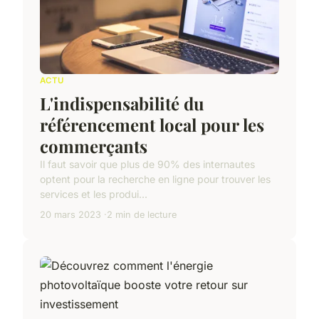
ACTU
L'indispensabilité du
référencement local pour les
commerçants
Il faut savoir que plus de 90% des internautes
optent pour la recherche en ligne pour trouver les
services et les produi...
20 mars 2023
2 min de lecture