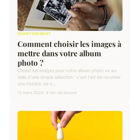
DIVERTISSEMENT
Comment choisir les images à
mettre dans votre album
photo ?
Choisir les images pour votre album photo va au-
delà d'une simple sélection : c'est l'art de raconter
une histoire, de c...
13 mars 2024
3 min de lecture