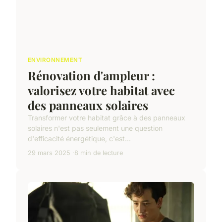
ENVIRONNEMENT
Rénovation d'ampleur :
valorisez votre habitat avec
des panneaux solaires
Transformer votre habitat grâce à des panneaux
solaires n'est pas seulement une question
d'efficacité énergétique, c'est...
29 mars 2025
8 min de lecture