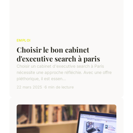
EMPLOI
Choisir le bon cabinet
d'executive search à paris
Choisir un cabinet d'executive search à Paris
nécessite une approche réfléchie. Avec une offre
pléthorique, il est essen...
22 mars 2025
6 min de lecture