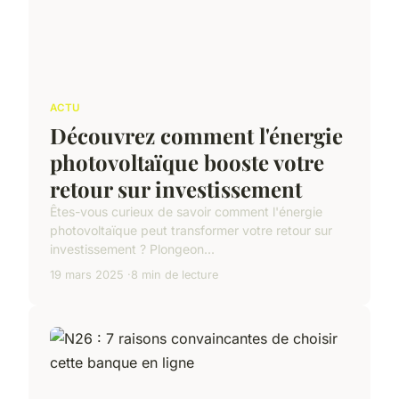
ACTU
Découvrez comment l'énergie
photovoltaïque booste votre
retour sur investissement
Êtes-vous curieux de savoir comment l'énergie
photovoltaïque peut transformer votre retour sur
investissement ? Plongeon...
19 mars 2025
8 min de lecture