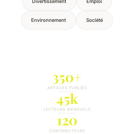
Divertissement
Emploi
Environnement
Société
350+
ARTICLES PUBLIÉS
45k
LECTEURS MENSUELS
120
CONTRIBUTEURS