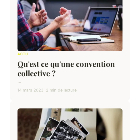
ACTU
Qu'est ce qu'une convention
collective ?
...
14 mars 2023
2 min de lecture