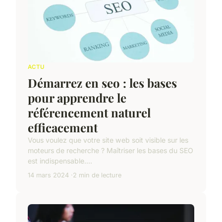
ACTU
Démarrez en seo : les bases
pour apprendre le
référencement naturel
efficacement
Vous voulez que votre site web soit visible sur les
moteurs de recherche ? Maîtriser les bases du SEO
est indispensable....
14 mars 2024
2 min de lecture