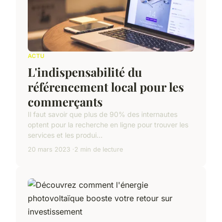
ACTU
L'indispensabilité du
référencement local pour les
commerçants
Il faut savoir que plus de 90% des internautes
optent pour la recherche en ligne pour trouver les
services et les produi...
20 mars 2023
2 min de lecture