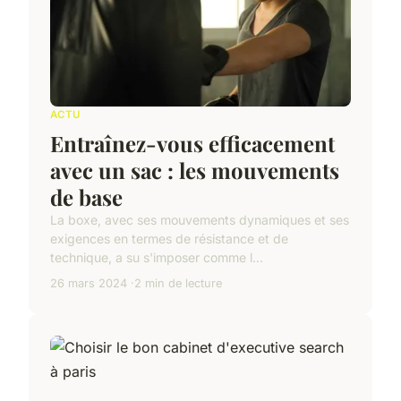
ACTU
Entraînez-vous efficacement
avec un sac : les mouvements
de base
La boxe, avec ses mouvements dynamiques et ses
exigences en termes de résistance et de
technique, a su s'imposer comme l...
26 mars 2024
2 min de lecture