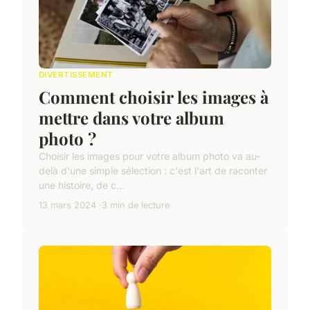
DIVERTISSEMENT
Comment choisir les images à
mettre dans votre album
photo ?
Choisir les images pour votre album photo va au-
delà d'une simple sélection : c'est l'art de raconter
une histoire, de c...
13 mars 2024
3 min de lecture