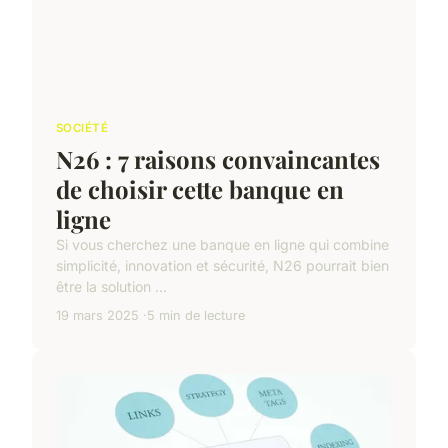
SOCIÉTÉ
N26 : 7 raisons convaincantes
de choisir cette banque en
ligne
Si vous cherchez une banque en ligne qui combine
simplicité, innovation et sécurité, N26 pourrait bien
être la solution ...
19 mars 2025
5 min de lecture