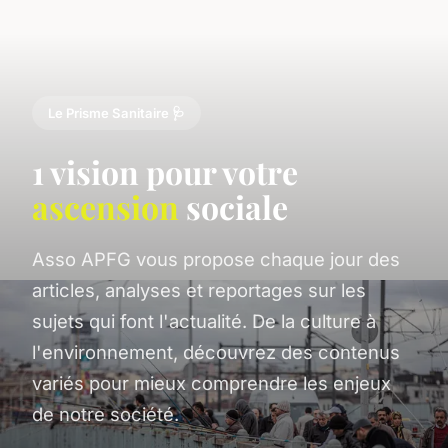
Le Prisme Sanitaire 🩺
1 vision pour votre
ascension
sociale
Asso APFG vous propose chaque jour des
articles, analyses et reportages sur les
sujets qui font l'actualité. De la culture à
l'environnement, découvrez des contenus
variés pour mieux comprendre les enjeux
de notre société.