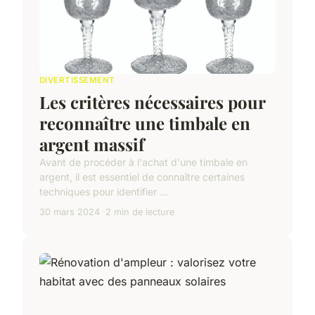
DIVERTISSEMENT
Les critères nécessaires pour
reconnaître une timbale en
argent massif
Avant de procéder à l'achat d'une timbale en
argent, il est essentiel de connaître certaines
techniques pour identifier ...
30 mars 2024
2 min de lecture