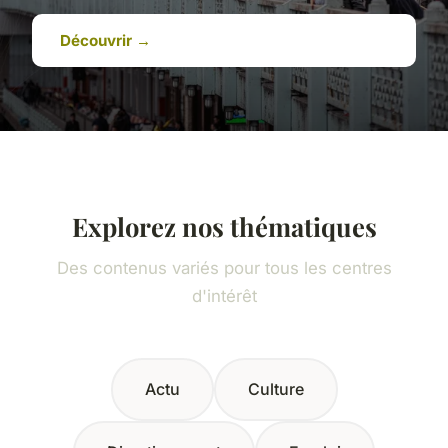
Découvrir →
Explorez nos thématiques
Des contenus variés pour tous les centres
d'intérêt
Actu
Culture