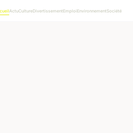
cueil
Actu
Culture
Divertissement
Emploi
Environnement
Société