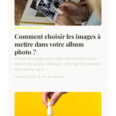
DIVERTISSEMENT
Comment choisir les images à
mettre dans votre album
photo ?
Choisir les images pour votre album photo va au-
delà d'une simple sélection : c'est l'art de raconter
une histoire, de c...
13 mars 2024
3 min de lecture