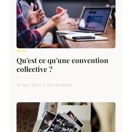
ACTU
Qu'est ce qu'une convention
collective ?
...
14 mars 2023
2 min de lecture