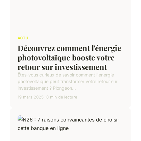
ACTU
Découvrez comment l'énergie
photovoltaïque booste votre
retour sur investissement
Êtes-vous curieux de savoir comment l'énergie
photovoltaïque peut transformer votre retour sur
investissement ? Plongeon...
19 mars 2025
8 min de lecture