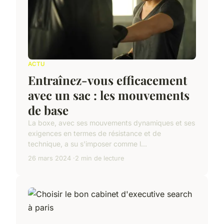
ACTU
Entraînez-vous efficacement
avec un sac : les mouvements
de base
La boxe, avec ses mouvements dynamiques et ses
exigences en termes de résistance et de
technique, a su s'imposer comme l...
26 mars 2024
2 min de lecture