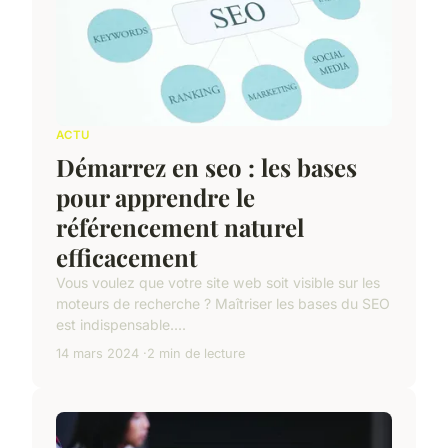
ACTU
Démarrez en seo : les bases
pour apprendre le
référencement naturel
efficacement
Vous voulez que votre site web soit visible sur les
moteurs de recherche ? Maîtriser les bases du SEO
est indispensable....
14 mars 2024
2 min de lecture