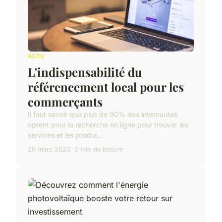
ACTU
L'indispensabilité du
référencement local pour les
commerçants
Il faut savoir que plus de 90% des internautes
optent pour la recherche en ligne pour trouver les
services et les produi...
20 mars 2023
2 min de lecture