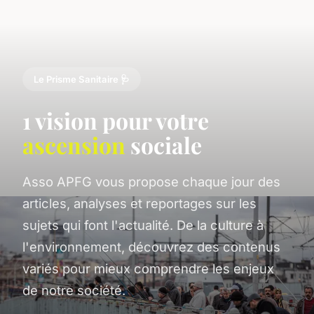
Le Prisme Sanitaire 🩺
1 vision pour votre
ascension
sociale
Asso APFG vous propose chaque jour des
articles, analyses et reportages sur les
sujets qui font l'actualité. De la culture à
l'environnement, découvrez des contenus
variés pour mieux comprendre les enjeux
de notre société.