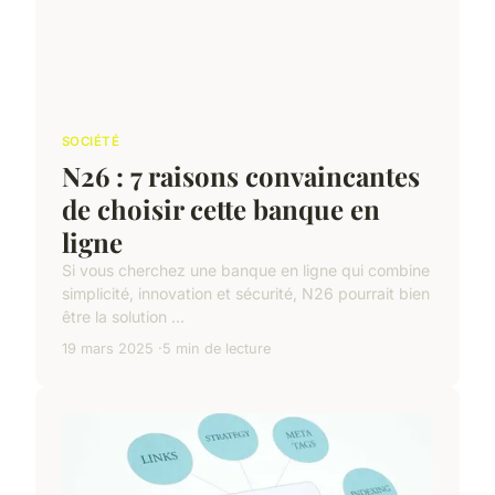
SOCIÉTÉ
N26 : 7 raisons convaincantes
de choisir cette banque en
ligne
Si vous cherchez une banque en ligne qui combine
simplicité, innovation et sécurité, N26 pourrait bien
être la solution ...
19 mars 2025
5 min de lecture