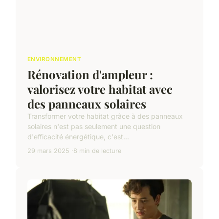
ENVIRONNEMENT
Rénovation d'ampleur :
valorisez votre habitat avec
des panneaux solaires
Transformer votre habitat grâce à des panneaux
solaires n'est pas seulement une question
d'efficacité énergétique, c'est...
29 mars 2025
8 min de lecture