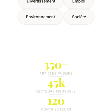
Divertissement
Emploi
Environnement
Société
350+
ARTICLES PUBLIÉS
45k
LECTEURS MENSUELS
120
CONTRIBUTEURS