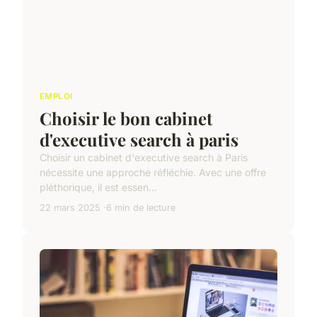
EMPLOI
Choisir le bon cabinet
d'executive search à paris
Choisir un cabinet d'executive search à Paris
nécessite une approche réfléchie. Avec une offre
pléthorique, il est essen...
22 mars 2025
6 min de lecture