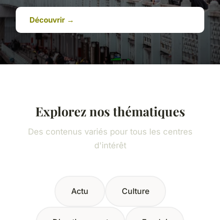
Découvrir →
Explorez nos thématiques
Des contenus variés pour tous les centres
d'intérêt
Actu
Culture