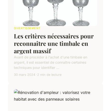
DIVERTISSEMENT
Les critères nécessaires pour
reconnaître une timbale en
argent massif
Avant de procéder à l'achat d'une timbale en
argent, il est essentiel de connaître certaines
techniques pour identifier ...
30 mars 2024
2 min de lecture