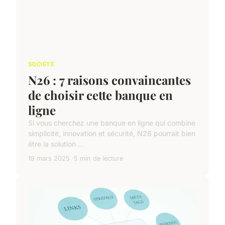
SOCIÉTÉ
N26 : 7 raisons convaincantes
de choisir cette banque en
ligne
Si vous cherchez une banque en ligne qui combine
simplicité, innovation et sécurité, N26 pourrait bien
être la solution ...
19 mars 2025
5 min de lecture