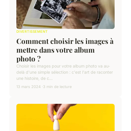
DIVERTISSEMENT
Comment choisir les images à
mettre dans votre album
photo ?
Choisir les images pour votre album photo va au-
delà d'une simple sélection : c'est l'art de raconter
une histoire, de c...
13 mars 2024
3 min de lecture