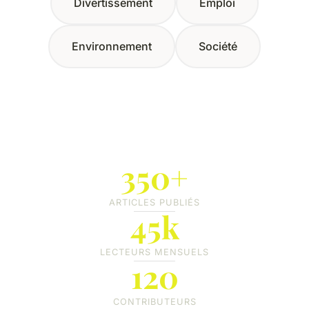
Divertissement
Emploi
Environnement
Société
350+
ARTICLES PUBLIÉS
45k
LECTEURS MENSUELS
120
CONTRIBUTEURS