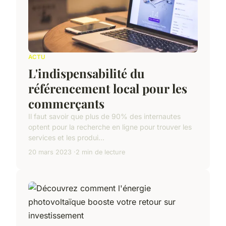
ACTU
L'indispensabilité du
référencement local pour les
commerçants
Il faut savoir que plus de 90% des internautes
optent pour la recherche en ligne pour trouver les
services et les produi...
20 mars 2023
2 min de lecture