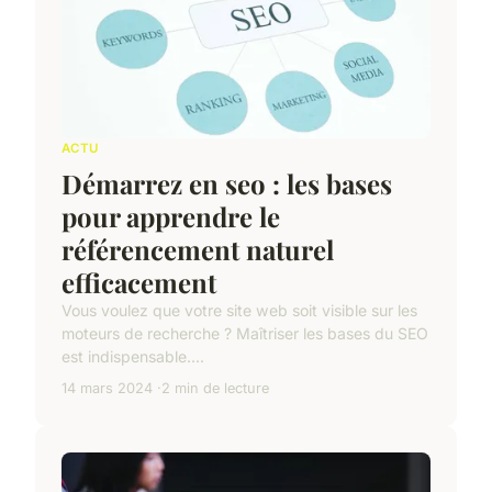
ACTU
Démarrez en seo : les bases
pour apprendre le
référencement naturel
efficacement
Vous voulez que votre site web soit visible sur les
moteurs de recherche ? Maîtriser les bases du SEO
est indispensable....
14 mars 2024
2 min de lecture