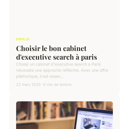
EMPLOI
Choisir le bon cabinet
d'executive search à paris
Choisir un cabinet d'executive search à Paris
nécessite une approche réfléchie. Avec une offre
pléthorique, il est essen...
22 mars 2025
6 min de lecture