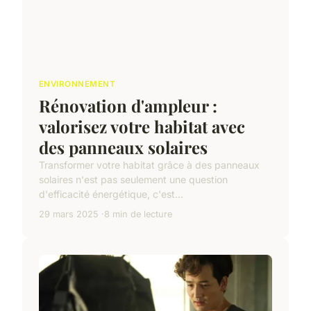
ENVIRONNEMENT
Rénovation d'ampleur :
valorisez votre habitat avec
des panneaux solaires
Transformer votre habitat grâce à des panneaux
solaires n'est pas seulement une question
d'efficacité énergétique, c'est...
29 mars 2025
8 min de lecture