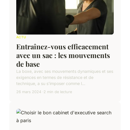
ACTU
Entraînez-vous efficacement
avec un sac : les mouvements
de base
La boxe, avec ses mouvements dynamiques et ses
exigences en termes de résistance et de
technique, a su s'imposer comme l...
26 mars 2024
2 min de lecture