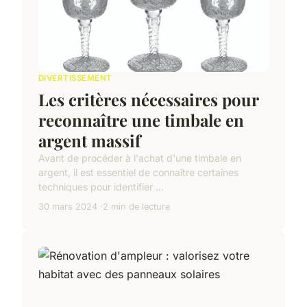
DIVERTISSEMENT
Les critères nécessaires pour
reconnaître une timbale en
argent massif
Avant de procéder à l'achat d'une timbale en
argent, il est essentiel de connaître certaines
techniques pour identifier ...
30 mars 2024
2 min de lecture