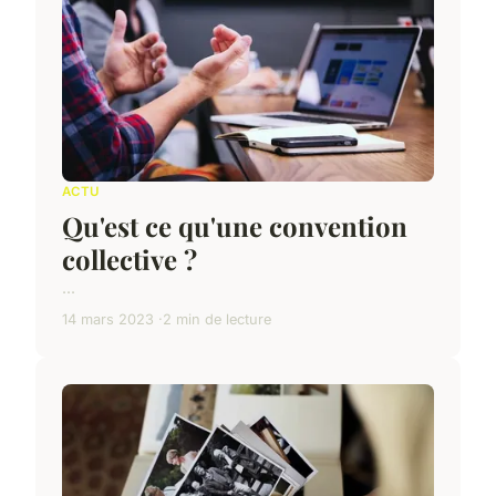
ACTU
Qu'est ce qu'une convention
collective ?
...
14 mars 2023
2 min de lecture