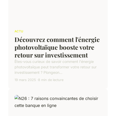
ACTU
Découvrez comment l'énergie
photovoltaïque booste votre
retour sur investissement
Êtes-vous curieux de savoir comment l'énergie
photovoltaïque peut transformer votre retour sur
investissement ? Plongeon...
19 mars 2025
8 min de lecture