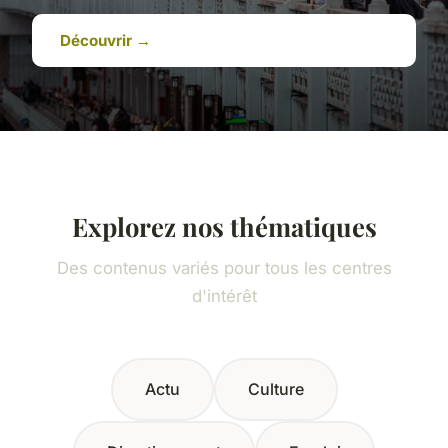
Découvrir →
Explorez nos thématiques
Des contenus variés pour tous les centres
d'intérêt
Actu
Culture