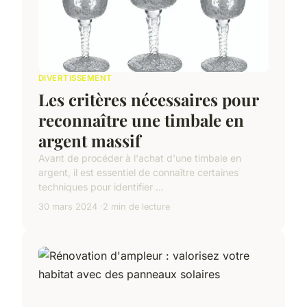
DIVERTISSEMENT
Les critères nécessaires pour
reconnaître une timbale en
argent massif
Avant de procéder à l'achat d'une timbale en
argent, il est essentiel de connaître certaines
techniques pour identifier ...
30 mars 2024
2 min de lecture