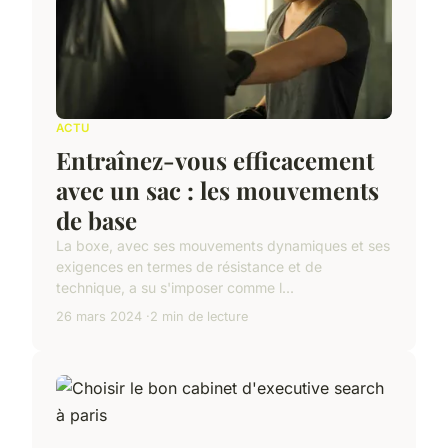
ACTU
Entraînez-vous efficacement
avec un sac : les mouvements
de base
La boxe, avec ses mouvements dynamiques et ses
exigences en termes de résistance et de
technique, a su s'imposer comme l...
26 mars 2024
2 min de lecture