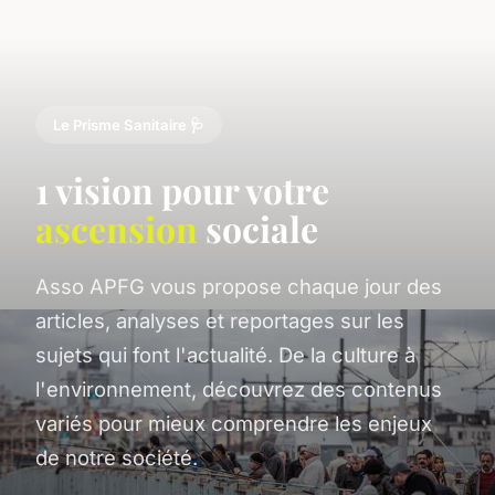
Le Prisme Sanitaire 🩺
1 vision pour votre
ascension
sociale
Asso APFG vous propose chaque jour des
articles, analyses et reportages sur les
sujets qui font l'actualité. De la culture à
l'environnement, découvrez des contenus
variés pour mieux comprendre les enjeux
de notre société.