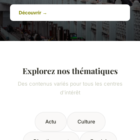
Découvrir →
Explorez nos thématiques
Des contenus variés pour tous les centres
d'intérêt
Actu
Culture