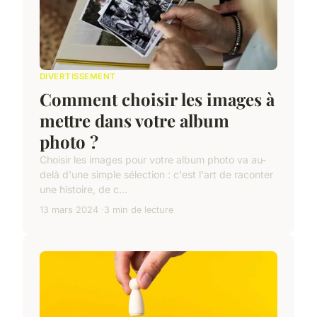
DIVERTISSEMENT
Comment choisir les images à
mettre dans votre album
photo ?
Choisir les images pour votre album photo va au-
delà d'une simple sélection : c'est l'art de raconter
une histoire, de c...
13 mars 2024
3 min de lecture