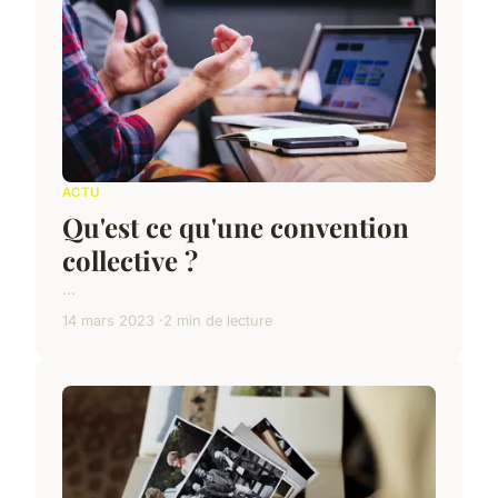
ACTU
Qu'est ce qu'une convention
collective ?
...
14 mars 2023
2 min de lecture