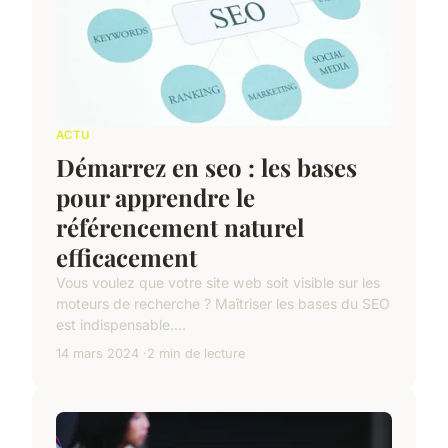
ACTU
Démarrez en seo : les bases
pour apprendre le
référencement naturel
efficacement
Vous voulez que votre site web soit visible sur les
moteurs de recherche ? Maîtriser les bases du SEO
est indispensable....
14 mars 2024
2 min de lecture