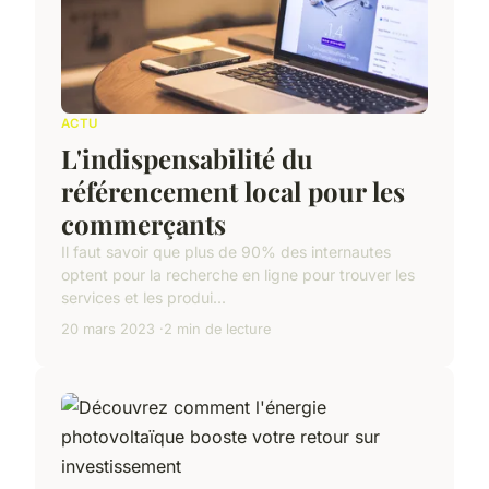
ACTU
L'indispensabilité du
référencement local pour les
commerçants
Il faut savoir que plus de 90% des internautes
optent pour la recherche en ligne pour trouver les
services et les produi...
20 mars 2023
2 min de lecture