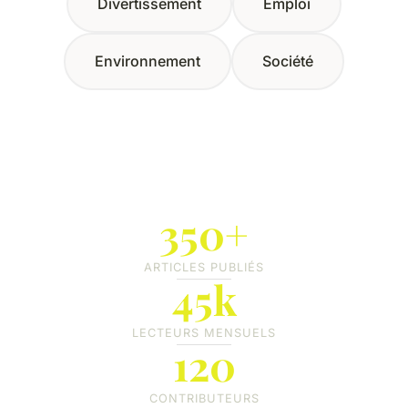
Divertissement
Emploi
Environnement
Société
350+
ARTICLES PUBLIÉS
45k
LECTEURS MENSUELS
120
CONTRIBUTEURS