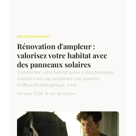
ENVIRONNEMENT
Rénovation d'ampleur :
valorisez votre habitat avec
des panneaux solaires
Transformer votre habitat grâce à des panneaux
solaires n'est pas seulement une question
d'efficacité énergétique, c'est...
29 mars 2025
8 min de lecture