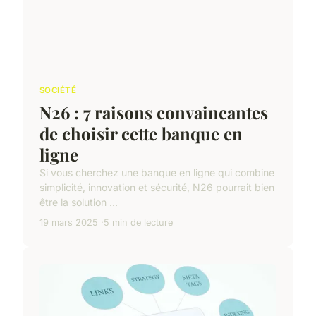
SOCIÉTÉ
N26 : 7 raisons convaincantes
de choisir cette banque en
ligne
Si vous cherchez une banque en ligne qui combine
simplicité, innovation et sécurité, N26 pourrait bien
être la solution ...
19 mars 2025
5 min de lecture