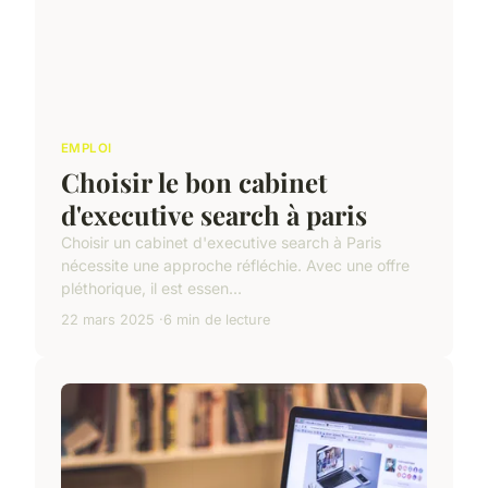
EMPLOI
Choisir le bon cabinet
d'executive search à paris
Choisir un cabinet d'executive search à Paris
nécessite une approche réfléchie. Avec une offre
pléthorique, il est essen...
22 mars 2025
6 min de lecture