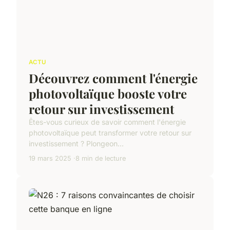
ACTU
Découvrez comment l'énergie
photovoltaïque booste votre
retour sur investissement
Êtes-vous curieux de savoir comment l'énergie
photovoltaïque peut transformer votre retour sur
investissement ? Plongeon...
19 mars 2025
8 min de lecture