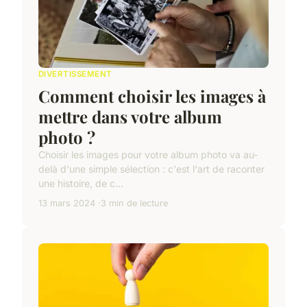
DIVERTISSEMENT
Comment choisir les images à
mettre dans votre album
photo ?
Choisir les images pour votre album photo va au-
delà d'une simple sélection : c'est l'art de raconter
une histoire, de c...
13 mars 2024
3 min de lecture