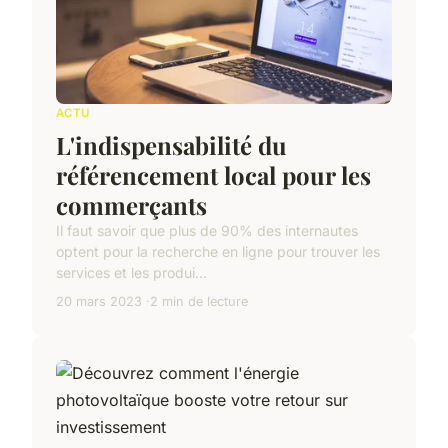
ACTU
L'indispensabilité du
référencement local pour les
commerçants
Il faut savoir que plus de 90% des internautes
optent pour la recherche en ligne pour trouver les
services et les produi...
20 mars 2023
2 min de lecture