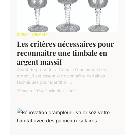
DIVERTISSEMENT
Les critères nécessaires pour
reconnaître une timbale en
argent massif
Avant de procéder à l'achat d'une timbale en
argent, il est essentiel de connaître certaines
techniques pour identifier ...
30 mars 2024
2 min de lecture