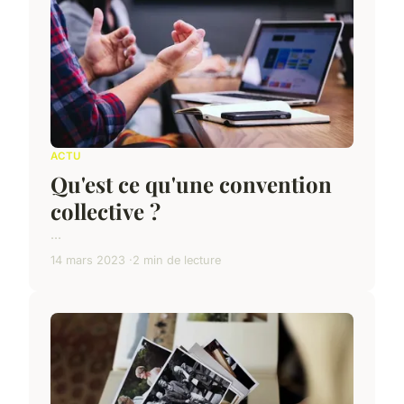
ACTU
Qu'est ce qu'une convention
collective ?
...
14 mars 2023
2 min de lecture