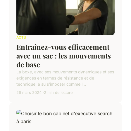
ACTU
Entraînez-vous efficacement
avec un sac : les mouvements
de base
La boxe, avec ses mouvements dynamiques et ses
exigences en termes de résistance et de
technique, a su s'imposer comme l...
26 mars 2024
2 min de lecture