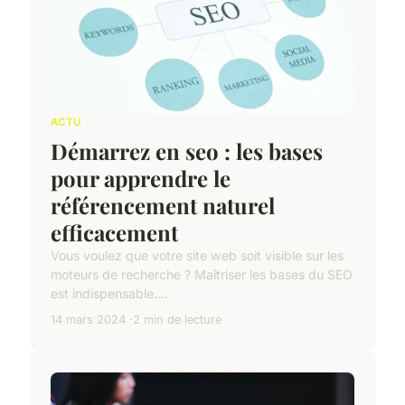
ACTU
Démarrez en seo : les bases
pour apprendre le
référencement naturel
efficacement
Vous voulez que votre site web soit visible sur les
moteurs de recherche ? Maîtriser les bases du SEO
est indispensable....
14 mars 2024
2 min de lecture