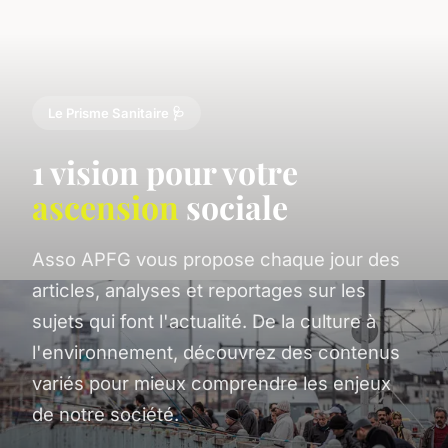
Le Prisme Sanitaire 🩺
1 vision pour votre
ascension
sociale
Asso APFG vous propose chaque jour des
articles, analyses et reportages sur les
sujets qui font l'actualité. De la culture à
l'environnement, découvrez des contenus
variés pour mieux comprendre les enjeux
de notre société.