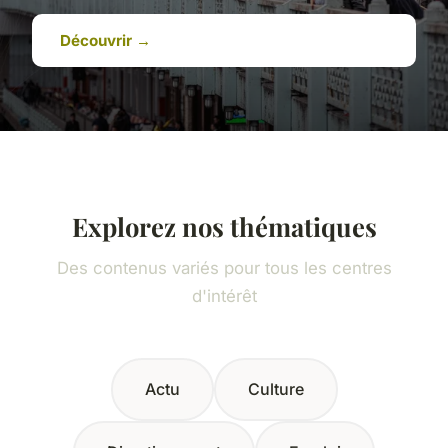
Découvrir →
Explorez nos thématiques
Des contenus variés pour tous les centres
d'intérêt
Actu
Culture