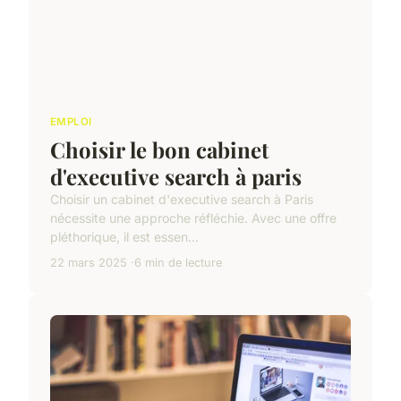
EMPLOI
Choisir le bon cabinet
d'executive search à paris
Choisir un cabinet d'executive search à Paris
nécessite une approche réfléchie. Avec une offre
pléthorique, il est essen...
22 mars 2025
6 min de lecture