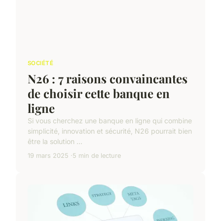
SOCIÉTÉ
N26 : 7 raisons convaincantes
de choisir cette banque en
ligne
Si vous cherchez une banque en ligne qui combine
simplicité, innovation et sécurité, N26 pourrait bien
être la solution ...
19 mars 2025
5 min de lecture