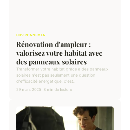
ENVIRONNEMENT
Rénovation d'ampleur :
valorisez votre habitat avec
des panneaux solaires
Transformer votre habitat grâce à des panneaux
solaires n'est pas seulement une question
d'efficacité énergétique, c'est...
29 mars 2025
8 min de lecture