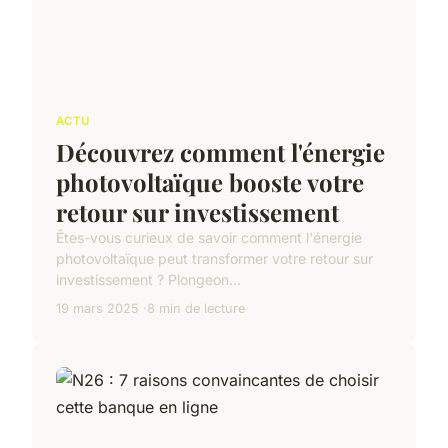
ACTU
Découvrez comment l'énergie
photovoltaïque booste votre
retour sur investissement
Êtes-vous curieux de savoir comment l'énergie
photovoltaïque peut transformer votre retour sur
investissement ? Plongeon...
19 mars 2025
8 min de lecture