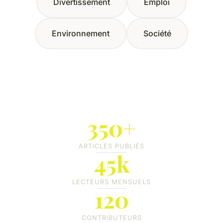
Divertissement
Emploi
Environnement
Société
350+
ARTICLES PUBLIÉS
45k
LECTEURS MENSUELS
120
CONTRIBUTEURS