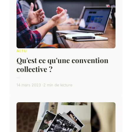
ACTU
Qu'est ce qu'une convention
collective ?
...
14 mars 2023
2 min de lecture