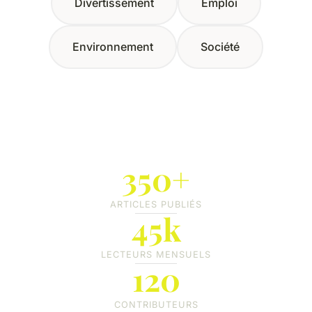
Divertissement
Emploi
Environnement
Société
350+
ARTICLES PUBLIÉS
45k
LECTEURS MENSUELS
120
CONTRIBUTEURS