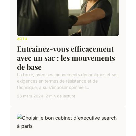
ACTU
Entraînez-vous efficacement
avec un sac : les mouvements
de base
La boxe, avec ses mouvements dynamiques et ses
exigences en termes de résistance et de
technique, a su s'imposer comme l...
26 mars 2024
2 min de lecture