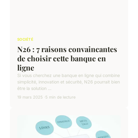
SOCIÉTÉ
N26 : 7 raisons convaincantes
de choisir cette banque en
ligne
Si vous cherchez une banque en ligne qui combine
simplicité, innovation et sécurité, N26 pourrait bien
être la solution ...
19 mars 2025
5 min de lecture