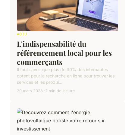
ACTU
L'indispensabilité du
référencement local pour les
commerçants
Il faut savoir que plus de 90% des internautes
optent pour la recherche en ligne pour trouver les
services et les produi...
20 mars 2023
2 min de lecture