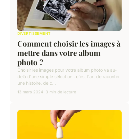
DIVERTISSEMENT
Comment choisir les images à
mettre dans votre album
photo ?
Choisir les images pour votre album photo va au-
delà d'une simple sélection : c'est l'art de raconter
une histoire, de c...
13 mars 2024
3 min de lecture