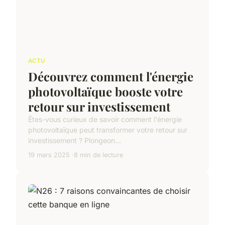
ACTU
Découvrez comment l'énergie
photovoltaïque booste votre
retour sur investissement
Êtes-vous curieux de savoir comment l'énergie
photovoltaïque peut transformer votre retour sur
investissement ? Plongeon...
19 mars 2025
8 min de lecture