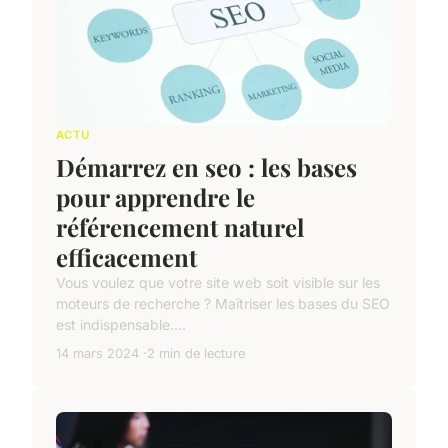
ACTU
Démarrez en seo : les bases
pour apprendre le
référencement naturel
efficacement
Vous voulez que votre site web soit visible sur les
moteurs de recherche ? Maîtriser les bases du SEO
est indispensable....
14 mars 2024
2 min de lecture