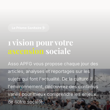
Le Prisme Sanitaire 🩺
1 vision pour votre
ascension
sociale
Asso APFG vous propose chaque jour des
articles, analyses et reportages sur les
sujets qui font l'actualité. De la culture à
l'environnement, découvrez des contenus
variés pour mieux comprendre les enjeux
de notre société.