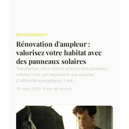
ENVIRONNEMENT
Rénovation d'ampleur :
valorisez votre habitat avec
des panneaux solaires
Transformer votre habitat grâce à des panneaux
solaires n'est pas seulement une question
d'efficacité énergétique, c'est...
29 mars 2025
8 min de lecture