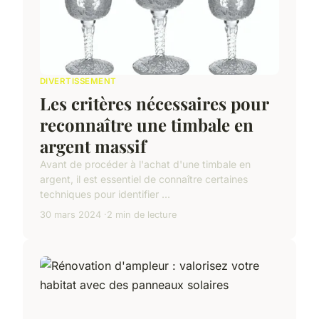
DIVERTISSEMENT
Les critères nécessaires pour
reconnaître une timbale en
argent massif
Avant de procéder à l'achat d'une timbale en
argent, il est essentiel de connaître certaines
techniques pour identifier ...
30 mars 2024
2 min de lecture