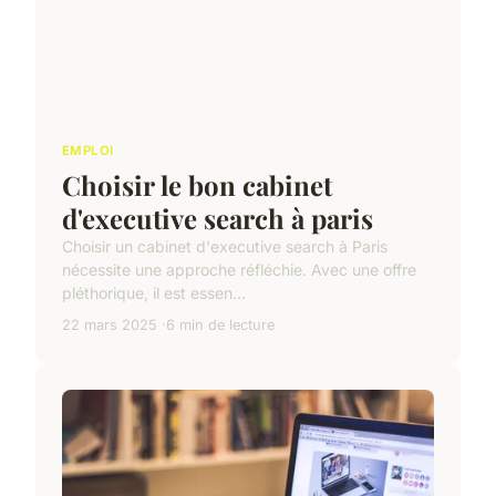
EMPLOI
Choisir le bon cabinet
d'executive search à paris
Choisir un cabinet d'executive search à Paris
nécessite une approche réfléchie. Avec une offre
pléthorique, il est essen...
22 mars 2025
6 min de lecture