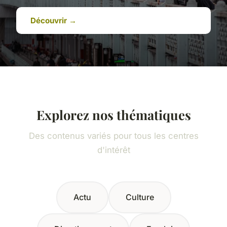
Découvrir →
Explorez nos thématiques
Des contenus variés pour tous les centres
d'intérêt
Actu
Culture