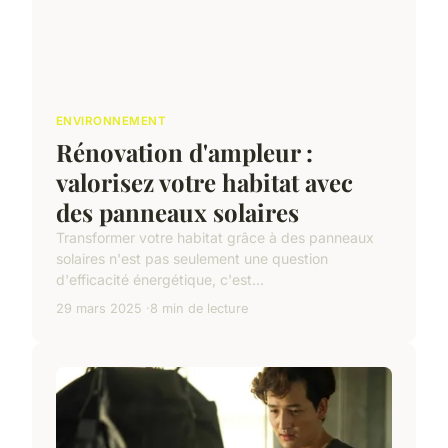
ENVIRONNEMENT
Rénovation d'ampleur :
valorisez votre habitat avec
des panneaux solaires
Transformer votre habitat grâce à des panneaux
solaires n'est pas seulement une question
d'efficacité énergétique, c'est...
29 mars 2025
8 min de lecture