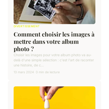
DIVERTISSEMENT
Comment choisir les images à
mettre dans votre album
photo ?
Choisir les images pour votre album photo va au-
delà d'une simple sélection : c'est l'art de raconter
une histoire, de c...
13 mars 2024
3 min de lecture