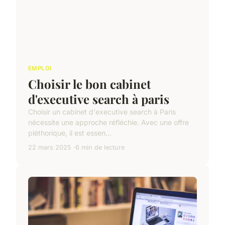
EMPLOI
Choisir le bon cabinet
d'executive search à paris
Choisir un cabinet d'executive search à Paris
nécessite une approche réfléchie. Avec une offre
pléthorique, il est essen...
22 mars 2025
6 min de lecture