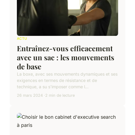
ACTU
Entraînez-vous efficacement
avec un sac : les mouvements
de base
La boxe, avec ses mouvements dynamiques et ses
exigences en termes de résistance et de
technique, a su s'imposer comme l...
26 mars 2024
2 min de lecture