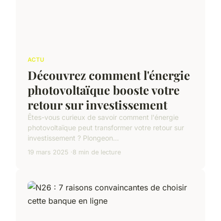
ACTU
Découvrez comment l'énergie
photovoltaïque booste votre
retour sur investissement
Êtes-vous curieux de savoir comment l'énergie
photovoltaïque peut transformer votre retour sur
investissement ? Plongeon...
19 mars 2025
8 min de lecture