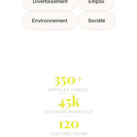
Divertissement
Emploi
Environnement
Société
350+
ARTICLES PUBLIÉS
45k
LECTEURS MENSUELS
120
CONTRIBUTEURS