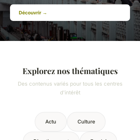
Découvrir →
Explorez nos thématiques
Des contenus variés pour tous les centres
d'intérêt
Actu
Culture