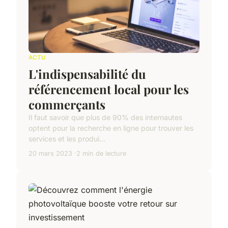
ACTU
L'indispensabilité du
référencement local pour les
commerçants
Il faut savoir que plus de 90% des internautes
optent pour la recherche en ligne pour trouver les
services et les produi...
20 mars 2023
2 min de lecture