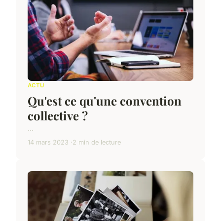
ACTU
Qu'est ce qu'une convention
collective ?
...
14 mars 2023
2 min de lecture