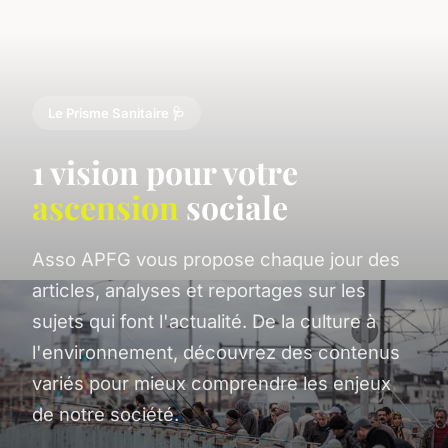
Le Prisme Sanitaire 🩺
1 vision pour votre
ascension
sociale
Asso APFG vous propose chaque jour des
articles, analyses et reportages sur les
sujets qui font l'actualité. De la culture à
l'environnement, découvrez des contenus
variés pour mieux comprendre les enjeux
de notre société.