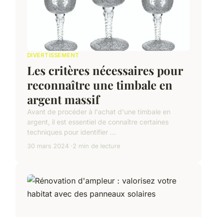
DIVERTISSEMENT
Les critères nécessaires pour
reconnaître une timbale en
argent massif
Avant de procéder à l'achat d'une timbale en
argent, il est essentiel de connaître certaines
techniques pour identifier ...
30 mars 2024
2 min de lecture