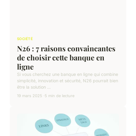
SOCIÉTÉ
N26 : 7 raisons convaincantes
de choisir cette banque en
ligne
Si vous cherchez une banque en ligne qui combine
simplicité, innovation et sécurité, N26 pourrait bien
être la solution ...
19 mars 2025
5 min de lecture