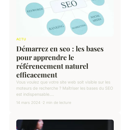
ACTU
Démarrez en seo : les bases
pour apprendre le
référencement naturel
efficacement
Vous voulez que votre site web soit visible sur les
moteurs de recherche ? Maîtriser les bases du SEO
est indispensable....
14 mars 2024
2 min de lecture